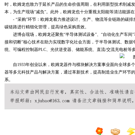
时，欧姆龙也致力于延长产品的生命价值周期，在利⽤新型技术削减
本，为⽣产现场“减负”。此外，欧姆⻰也⼗分重视太阳能等清洁能源
- “采购”环节：欧姆龙着力推进设计、生产、物流等全链路的碳
碳链路进行精细化管理，提高绿色采购质效。
进博会现场，欧姆龙还聚焦“半导体测试设备”、“自动化生产车间
接和切断”核心技术在助力实现数字化社会方面，于半导体测试、数据
统、可编程控制器PLC、光伏逆变器、储能系统、直流/交流充电桩等
自1933年创业以来，欧姆龙器件与模块解决方案事业面向全球
器等多元科技产品与解决方案，通过革新技术，提高制造业生产环节
系。