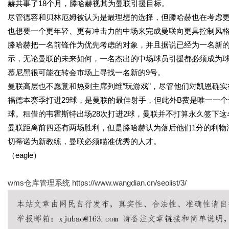
赫共事了18个月，滕哈赫视其为曼联引援目标。
尽管德容和贝林厄姆被认为是最理想的选择，但滕哈赫也在考虑
也想要一个更年轻、更有冲击力的中场来完成曼联向更具控制风
滕哈赫把一名前锋作为优先考虑的对象，并且据说已经为一名新
示，无论曼联的未来如何，一名杰出的中场球员引援都必须成为
慕尼黑很可能在转会市场上寻找一名新的9号。
曼联高层也不愿意和热刺主席列维“玩游戏”，尽管他们对凯恩确
福德本赛季打进29球，是曼联的最佳射手，但此外B费是唯一一个
球。租借的韦霍斯特出场28次打进2球，曼联并不打算永久签下这
曼联距离前四还有两场胜利，但是滕哈赫认为落后他们1分的利物
切蒂诺为新教练，曼联必须瞄准优秀的人才。
（eagle）
wms仓库管理系统
https://www.wangdian.cn/seolist/3/