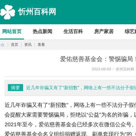
忻州百科网
网站首页
热点新闻
生活百科
房产家居
综艺
首页
资讯
查看
爱佑慈善基金会：警惕骗局！
2023-08-03
/
忻州百科网
首
›
›
›
摘要
近几年诈骗又有了“新招数”，网络上有一些不法分子
近几年诈骗又有了“新招数”，网络上有一些不法分子
会提醒大家需要警惕骗局，拒绝以“公益”为名的诈骗
2021年至今，
爱佑
慈善基金会已经多次在微信公众号、
页
爱佑慈善基金会名义组织捐赠返现、刷单套现行为”的